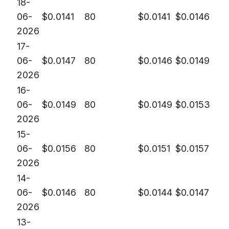
18-
06-
$
0.0141
80
$
0.0141
$
0.0146
2026
17-
06-
$
0.0147
80
$
0.0146
$
0.0149
2026
16-
06-
$
0.0149
80
$
0.0149
$
0.0153
2026
15-
06-
$
0.0156
80
$
0.0151
$
0.0157
2026
14-
06-
$
0.0146
80
$
0.0144
$
0.0147
2026
13-