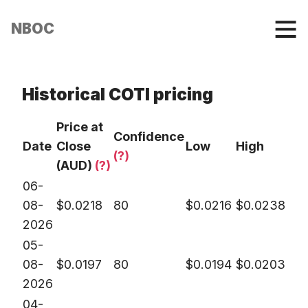
NBOC
Historical COTI pricing
Price at
Confidence
Date
Close
Low
High
(?)
(AUD)
(?)
06-
08-
$
0.0218
80
$
0.0216
$
0.0238
2026
05-
08-
$
0.0197
80
$
0.0194
$
0.0203
2026
04-