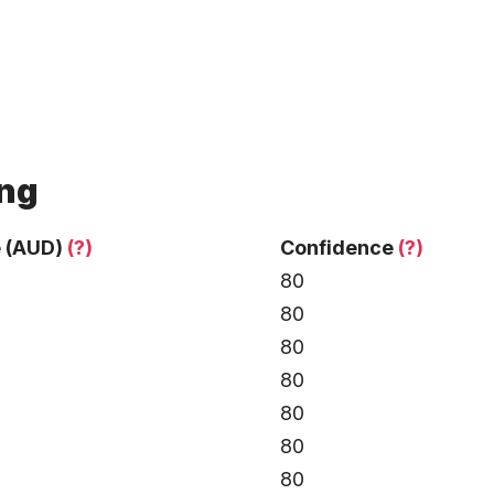
ing
e (AUD)
(?)
Confidence
(?)
80
80
80
80
80
80
80