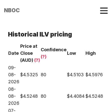
NBOC
Historical ILV pricing
Price at
Confidence
Date
Close
Low
High
(?)
(AUD)
(?)
09-
08-
$
4.5325
80
$
4.5103
$
4.5976
2026
08-
08-
$
4.5248
80
$
4.4084
$
4.5248
2026
07-