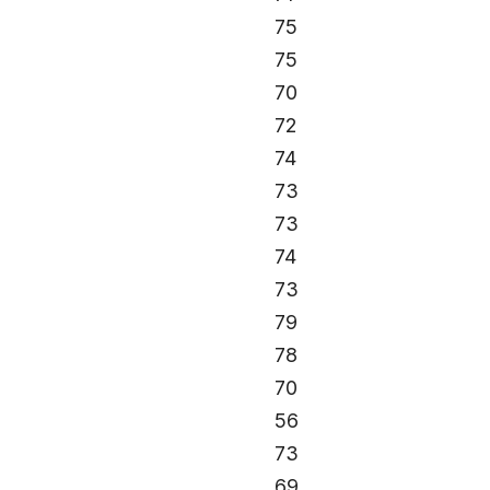
75
75
70
72
74
73
73
74
73
79
78
70
56
73
69