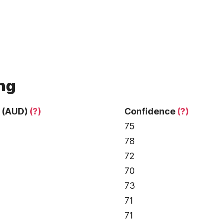
ing
e (AUD)
(?)
Confidence
(?)
75
78
72
70
73
71
71