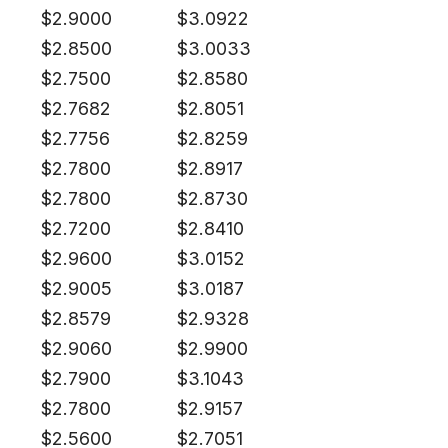
$
2.9000
$
3.0922
$
2.8500
$
3.0033
$
2.7500
$
2.8580
$
2.7682
$
2.8051
$
2.7756
$
2.8259
$
2.7800
$
2.8917
$
2.7800
$
2.8730
$
2.7200
$
2.8410
$
2.9600
$
3.0152
$
2.9005
$
3.0187
$
2.8579
$
2.9328
$
2.9060
$
2.9900
$
2.7900
$
3.1043
$
2.7800
$
2.9157
$
2.5600
$
2.7051