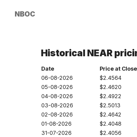
NBOC
Historical NEAR pric
Date
Price at Clos
06-08-2026
$
2.4564
05-08-2026
$
2.4620
04-08-2026
$
2.4922
03-08-2026
$
2.5013
02-08-2026
$
2.4642
01-08-2026
$
2.4048
31-07-2026
$
2.4056