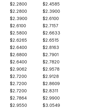
$
2.2800
$
2.4585
$
2.2800
$
2.3900
$
2.3900
$
2.6100
$
2.6100
$
2.7157
$
2.5800
$
2.6633
$
2.6265
$
2.6515
$
2.6400
$
2.8163
$
2.6800
$
2.7901
$
2.6400
$
2.7820
$
2.9062
$
2.9578
$
2.7200
$
2.9128
$
2.7200
$
2.8609
$
2.7200
$
2.8311
$
2.7864
$
2.9900
$
2.9550
$
3.0549