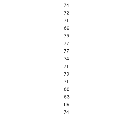
74
72
71
69
75
77
77
74
71
79
71
68
63
69
74