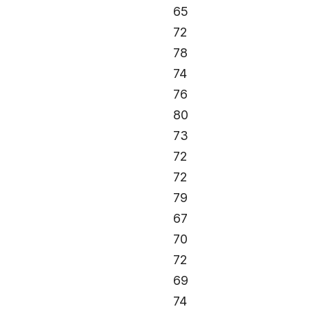
65
72
78
74
76
80
73
72
72
79
67
70
72
69
74