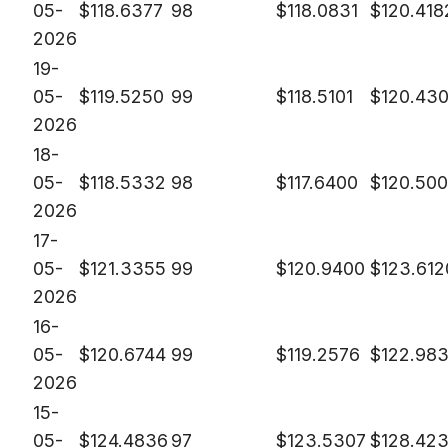
05-
$
118.6377
98
$
118.0831
$
120.418
2026
19-
05-
$
119.5250
99
$
118.5101
$
120.43
2026
18-
05-
$
118.5332
98
$
117.6400
$
120.50
2026
17-
05-
$
121.3355
99
$
120.9400
$
123.612
2026
16-
05-
$
120.6744
99
$
119.2576
$
122.98
2026
15-
05-
$
124.4836
97
$
123.5307
$
128.42