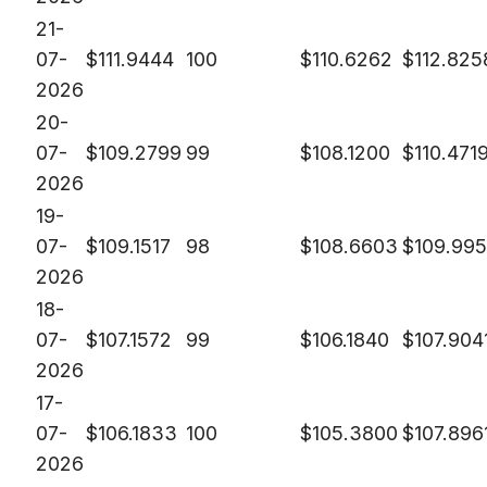
21-
07-
$
111.9444
100
$
110.6262
$
112.825
2026
20-
07-
$
109.2799
99
$
108.1200
$
110.471
2026
19-
07-
$
109.1517
98
$
108.6603
$
109.99
2026
18-
07-
$
107.1572
99
$
106.1840
$
107.904
2026
17-
07-
$
106.1833
100
$
105.3800
$
107.896
2026