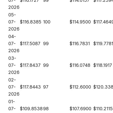
07-
$
116.1727
99
$
114.0157
$
117.259
2026
05-
07-
$
116.8385
100
$
114.9500
$
117.464
2026
04-
07-
$
117.5087
99
$
116.7831
$
119.778
2026
03-
07-
$
117.8437
99
$
116.0748
$
118.1917
2026
02-
07-
$
117.8443
97
$
112.6000
$
120.338
2026
01-
07-
$
109.8538
98
$
107.6900
$
110.2115