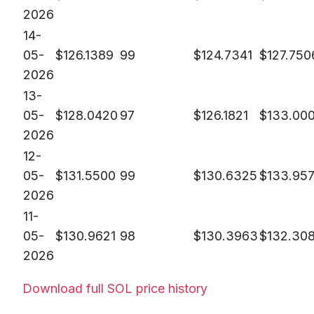
2026
14-
05-
$
126.1389
99
$
124.7341
$
127.750
2026
13-
05-
$
128.0420
97
$
126.1821
$
133.00
2026
12-
05-
$
131.5500
99
$
130.6325
$
133.957
2026
11-
05-
$
130.9621
98
$
130.3963
$
132.30
2026
Download full SOL price history