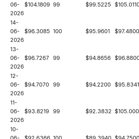
06-
$
104.1809
99
$
99.5225
$
105.011
2026
14-
06-
$
96.3085
100
$
95.9601
$
97.480
2026
13-
06-
$
96.7267
99
$
94.8656
$
96.880
2026
12-
06-
$
94.7070
99
$
94.2200
$
95.834
2026
11-
06-
$
93.8219
99
$
92.3832
$
105.00
2026
10-
06-
$
92.6366
100
$
89.3940
$
94.750