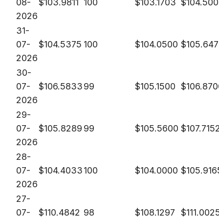
08-
$
103.9811
100
$
103.1703
$
104.50
2026
31-
07-
$
104.5375
100
$
104.0500
$
105.64
2026
30-
07-
$
106.5833
99
$
105.1500
$
106.870
2026
29-
07-
$
105.8289
99
$
105.5600
$
107.715
2026
28-
07-
$
104.4033
100
$
104.0000
$
105.916
2026
27-
07-
$
110.4842
98
$
108.1297
$
111.002