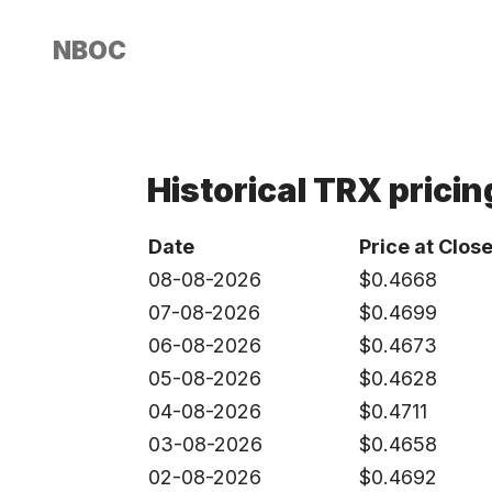
NBOC
Historical TRX pricin
Date
Price at Clos
08-08-2026
$
0.4668
07-08-2026
$
0.4699
06-08-2026
$
0.4673
05-08-2026
$
0.4628
04-08-2026
$
0.4711
03-08-2026
$
0.4658
02-08-2026
$
0.4692