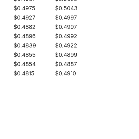
$
0.4975
$
0.5043
$
0.4927
$
0.4997
$
0.4882
$
0.4997
$
0.4896
$
0.4992
$
0.4839
$
0.4922
$
0.4855
$
0.4899
$
0.4854
$
0.4887
$
0.4815
$
0.4910