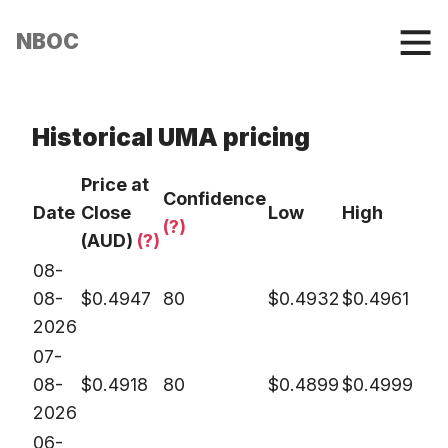
NBOC
Historical UMA pricing
Price at
Confidence
Date
Close
Low
High
(?)
(AUD)
(?)
08-
08-
$
0.4947
80
$
0.4932
$
0.4961
2026
07-
08-
$
0.4918
80
$
0.4899
$
0.4999
2026
06-