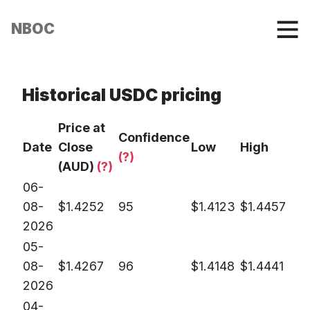
NBOC
Historical USDC pricing
Price at
Confidence
Date
Close
Low
High
(?)
(AUD)
(?)
06-
08-
$
1.4252
95
$
1.4123
$
1.4457
2026
05-
08-
$
1.4267
96
$
1.4148
$
1.4441
2026
04-