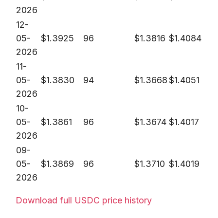
2026
12-
05-
$
1.3925
96
$
1.3816
$
1.4084
2026
11-
05-
$
1.3830
94
$
1.3668
$
1.4051
2026
10-
05-
$
1.3861
96
$
1.3674
$
1.4017
2026
09-
05-
$
1.3869
96
$
1.3710
$
1.4019
2026
Download full USDC price history