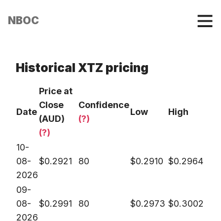
NBOC
Historical XTZ pricing
Price at
Close
Confidence
Date
Low
High
(AUD)
(?)
(?)
10-
08-
$
0.2921
80
$
0.2910
$
0.2964
2026
09-
08-
$
0.2991
80
$
0.2973
$
0.3002
2026