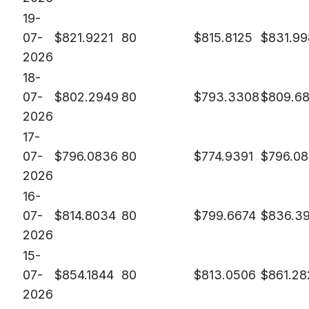
19-
07-
$
821.9221
80
$
815.8125
$
831.9
2026
18-
07-
$
802.2949
80
$
793.3308
$
809.68
2026
17-
07-
$
796.0836
80
$
774.9391
$
796.0
2026
16-
07-
$
814.8034
80
$
799.6674
$
836.3
2026
15-
07-
$
854.1844
80
$
813.0506
$
861.28
2026