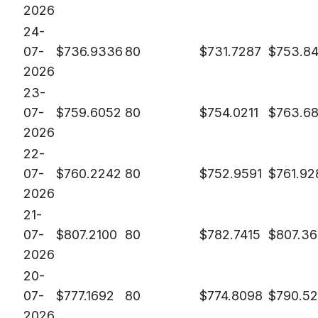
2026
24-
07-
$
736.9336
80
$
731.7287
$
753.8
2026
23-
07-
$
759.6052
80
$
754.0211
$
763.6
2026
22-
07-
$
760.2242
80
$
752.9591
$
761.92
2026
21-
07-
$
807.2100
80
$
782.7415
$
807.3
2026
20-
07-
$
777.1692
80
$
774.8098
$
790.5
2026