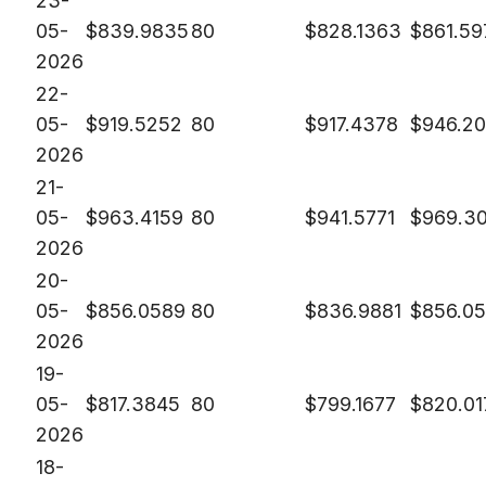
23-
05-
$
839.9835
80
$
828.1363
$
861.59
2026
22-
05-
$
919.5252
80
$
917.4378
$
946.2
2026
21-
05-
$
963.4159
80
$
941.5771
$
969.3
2026
20-
05-
$
856.0589
80
$
836.9881
$
856.0
2026
19-
05-
$
817.3845
80
$
799.1677
$
820.01
2026
18-