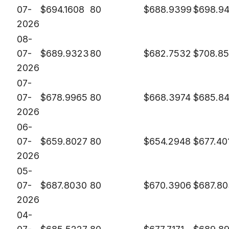
07-
$
694.1608
80
$
688.9399
$
698.9
2026
08-
07-
$
689.9323
80
$
682.7532
$
708.8
2026
07-
07-
$
678.9965
80
$
668.3974
$
685.8
2026
06-
07-
$
659.8027
80
$
654.2948
$
677.40
2026
05-
07-
$
687.8030
80
$
670.3906
$
687.8
2026
04-