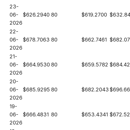
23-
06-
$
626.2940
80
$
619.2700
$
632.8
2026
22-
06-
$
678.7063
80
$
662.7461
$
682.0
2026
21-
06-
$
664.9530
80
$
659.5782
$
684.42
2026
20-
06-
$
685.9295
80
$
682.2043
$
696.66
2026
19-
06-
$
666.4831
80
$
653.4341
$
672.5
2026