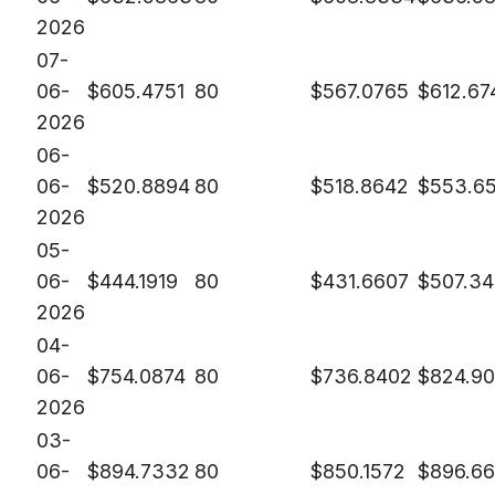
2026
07-
06-
$
605.4751
80
$
567.0765
$
612.67
2026
06-
06-
$
520.8894
80
$
518.8642
$
553.6
2026
05-
06-
$
444.1919
80
$
431.6607
$
507.34
2026
04-
06-
$
754.0874
80
$
736.8402
$
824.9
2026
03-
06-
$
894.7332
80
$
850.1572
$
896.6