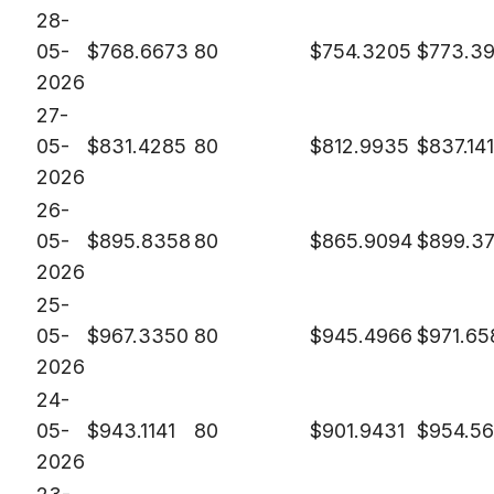
28-
05-
$
768.6673
80
$
754.3205
$
773.3
2026
27-
05-
$
831.4285
80
$
812.9935
$
837.14
2026
26-
05-
$
895.8358
80
$
865.9094
$
899.3
2026
25-
05-
$
967.3350
80
$
945.4966
$
971.65
2026
24-
05-
$
943.1141
80
$
901.9431
$
954.5
2026