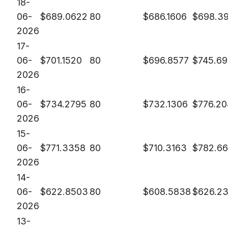
18-
06-
$
689.0622
80
$
686.1606
$
698.3
2026
17-
06-
$
701.1520
80
$
696.8577
$
745.6
2026
16-
06-
$
734.2795
80
$
732.1306
$
776.20
2026
15-
06-
$
771.3358
80
$
710.3163
$
782.6
2026
14-
06-
$
622.8503
80
$
608.5838
$
626.23
2026
13-