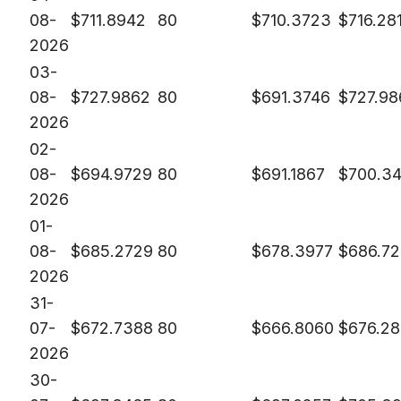
08-
$
711.8942
80
$
710.3723
$
716.28
2026
03-
08-
$
727.9862
80
$
691.3746
$
727.98
2026
02-
08-
$
694.9729
80
$
691.1867
$
700.3
2026
01-
08-
$
685.2729
80
$
678.3977
$
686.72
2026
31-
07-
$
672.7388
80
$
666.8060
$
676.2
2026
30-