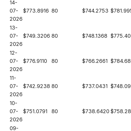
14-
07-
$
773.8916
80
$
744.2753
$
781.99
2026
13-
07-
$
749.3206
80
$
748.1368
$
775.4
2026
12-
07-
$
776.9110
80
$
766.2661
$
784.6
2026
11-
07-
$
742.9238
80
$
737.0431
$
748.0
2026
10-
07-
$
751.0791
80
$
738.6420
$
758.2
2026
09-